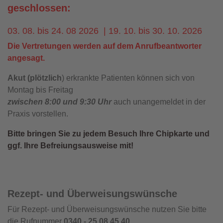
geschlossen:
03. 08. bis 24. 08 2026 | 19. 10. bis 30. 10. 2026
Die Vertretungen werden auf dem Anrufbeantworter
angesagt.
Akut (plötzlich
) erkrankte Patienten können sich von
Montag bis Freitag
zwischen 8:00 und 9:30 Uhr
auch unangemeldet in der
Praxis vorstellen.
Bitte bringen Sie zu jedem Besuch Ihre Chipkarte und
ggf. Ihre Befreiungsausweise mit!
Rezept- und Überweisungswünsche
Für
Rezept- und Überweisungswünsche nutzen Sie bitte
die Rufnummer
0340 - 25 08 45 40.